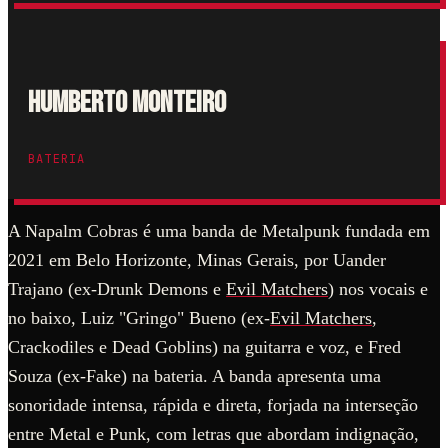
Humberto Monteiro
BATERIA
A Napalm Cobras é uma banda de Metalpunk fundada em
2021 em Belo Horizonte, Minas Gerais, por Uander
Trajano (ex-Drunk Demons e
Evil Matchers
) nos vocais e
no baixo, Luiz "Gringo" Bueno (ex-
Evil Matchers
,
Crackodiles e Dead Goblins) na guitarra e voz, e Fred
Souza (ex-Fake) na bateria. A banda apresenta uma
sonoridade intensa, rápida e direta, forjada na interseção
entre Metal e Punk, com letras que abordam indignação,