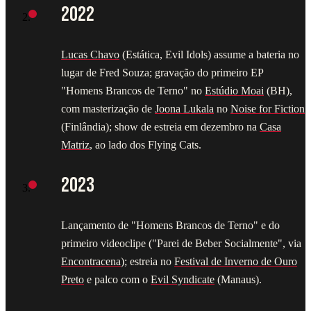
2022
Lucas Chavo
(Estática, Evil Idols) assume a bateria no
lugar de Fred Souza; gravação do primeiro EP
"Homens Brancos de Terno" no
Estúdio Moai
(BH),
com masterização de
Joona Lukala
no
Noise for Fiction
(Finlândia); show de estreia em dezembro na
Casa
Matriz
, ao lado dos Flying Cats.
2023
Lançamento de "Homens Brancos de Terno" e do
primeiro videoclipe ("Parei de Beber Socialmente", via
Encontracena
); estreia no
Festival de Inverno de Ouro
Preto
e palco com o
Evil Syndicate
(Manaus).