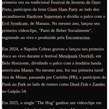
primeira vez no tradicional
Festival de Inverno de Ouro
Preto
, participou da festa
Glam Slam Party
ao lado dos
escandinavos
Hardcore Superstars
e dividiu o palco com o
Evil Syndicate
, de Manaus. No mesmo ano, lançou seu
primeiro videoclipe, "Parei de Beber Socialmente",
registrado ao vivo e produzido pela
Encontracena
.
Em 2024, a Napalm Cobras gravou e lançou seu primeiro
disco ao vivo durante o festival
Metalpunk Overkill
, em
Belo Horizonte, dividindo o palco com a lendária banda
americana
Master
. No mesmo ano, fez sua primeira turnê
fora de Minas, passando por Curitiba (PR), e participou do
Punk no Park
ao lado de nomes como
Dead Fish
e
Zander
,
no Galpão 54.
Em 2025, o single "The Hog" ganhou um videoclipe em