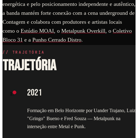
energética e pelo posicionamento independente e autêntico,
a banda mantém forte conexão com a cena underground de
Contagem e colabora com produtores e artistas locais
como o
Estúdio MOAI
, o
Metalpunk Overkill
, o
Coletivo
Bloco 31
e a
Punho Cerrado Distro
.
//
TRAJETÓRIA
Trajetória
2021
Formação em Belo Horizonte por Uander Trajano, Luiz
"Gringo" Bueno e Fred Souza — Metalpunk na
interseção entre Metal e Punk.